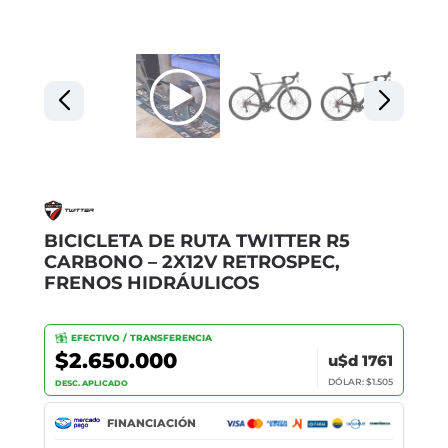
BICICLETA DE RUTA TWITTER R5
CARBONO – 2X12V RETROSPEC,
FRENOS HIDRÁULICOS
EFECTIVO / TRANSFERENCIA
$2.650.000
u$d 1761
DÓLAR: $1.505
DESC. APLICADO
FINANCIACIÓN