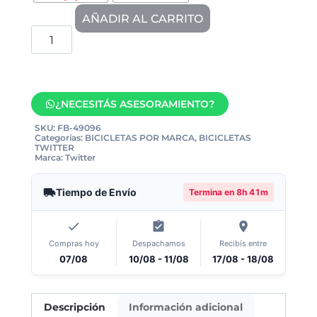
AÑADIR AL CARRITO
¿NECESITÁS ASESORAMIENTO?
SKU:
FB-49096
Categorías:
BICICLETAS POR MARCA
,
BICICLETAS
TWITTER
Marca:
Twitter
Tiempo de Envío
Termina en
8h 41m
Compras hoy
Despachamos
Recibís entre
07/08
10/08 - 11/08
17/08 - 18/08
Descripción
Información adicional