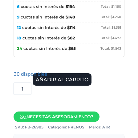
6
cuotas sin Interés de
$194
Total: $1.160
9
cuotas sin Interés de
$140
Total: $1.260
12
cuotas sin Interés de
$114
Total: $1.361
18
cuotas sin Interés de
$82
Total: $1.472
24
cuotas sin Interés de
$65
Total: $1.543
30 disponibles
AÑADIR AL CARRITO
¿NECESITÁS ASESORAMIENTO?
SKU:
FB-26985
Categoría:
FRENOS
Marca:
ATR