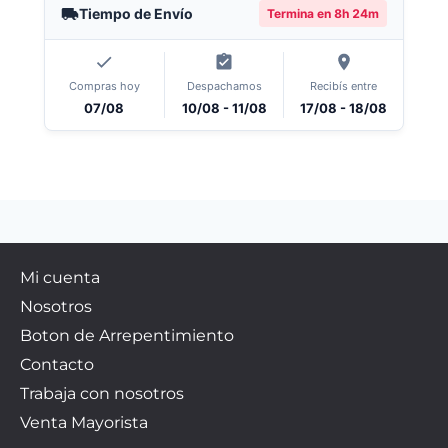
Tiempo de Envío
Termina en
8h 24m
Compras hoy
Despachamos
Recibís entre
07/08
10/08 - 11/08
17/08 - 18/08
Mi cuenta
Nosotros
Boton de Arrepentimiento
Contacto
Trabaja con nosotros
Venta Mayorista