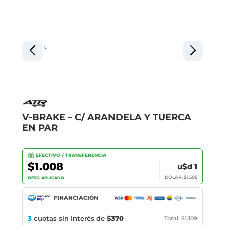
V-BRAKE – C/ ARANDELA Y TUERCA
EN PAR
EFECTIVO / TRANSFERENCIA
$1.008
u$d 1
DÓLAR: $1.505
DESC. APLICADO
FINANCIACIÓN
3
cuotas sin Interés de
$370
Total: $1.109