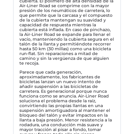
cubierta. El polímero de alta densidad de la
Air-Liner Road se comprime con la mayor
presión de los neumáticos de carretera, lo
que permite que la carcasa y el compuesto
de la cubierta mantengan su suavidad y
capacidad de respuesta mientras la
cubierta está inflada. En caso de pinchazo,
la Air-Liner Road se expande para llenar el
vacío, manteniendo la cubierta segura en el
talón de la llanta y permitiéndote recorrer
hasta 50 km (30 millas) como una bicicleta
run-flat. Sin reparaciones a mitad de
camino y sin la vergüenza de que alguien
te recoja.
Parece que cada generación,
aproximadamente, los fabricantes de
bicicletas lanzan un nuevo intento de
añadir suspensión a las bicicletas de
carretera. Es generacional porque nunca
funciona como se anuncia. Air-Liner Road
soluciona el problema desde la raíz,
convirtiendo las propias llantas en una
suspensión amortiguadora al mantener el
bloqueo del talón y evitar impactos en la
llanta a baja presión. Menor resistencia a la
rodadura, una conducción más suave y
mayor tracción al pisar a fondo, tomar