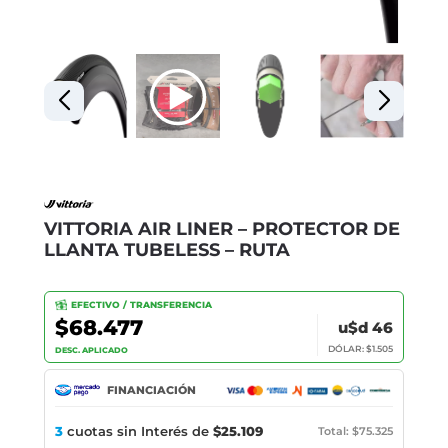
VITTORIA AIR LINER – PROTECTOR DE
LLANTA TUBELESS – RUTA
EFECTIVO / TRANSFERENCIA
$68.477
u$d 46
DÓLAR: $1.505
DESC. APLICADO
FINANCIACIÓN
3
cuotas sin Interés de
$25.109
Total: $75.325