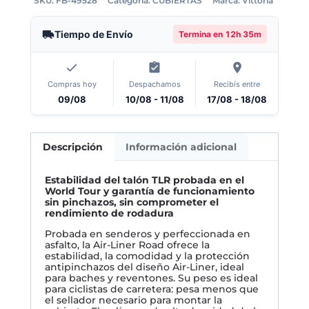
SKU:
FB-49528
Categoría:
CUBIERTAS
Marca:
Vittoria
Tiempo de Envío
Termina en
12h 35m
Compras hoy
Despachamos
Recibís entre
09/08
10/08 - 11/08
17/08 - 18/08
Descripción
Información adicional
Estabilidad del talón TLR probada en el
World Tour y garantía de funcionamiento
sin pinchazos, sin comprometer el
rendimiento de rodadura
Probada en senderos y perfeccionada en
asfalto, la Air-Liner Road ofrece la
estabilidad, la comodidad y la protección
antipinchazos del diseño Air-Liner, ideal
para baches y reventones. Su peso es ideal
para ciclistas de carretera: pesa menos que
el sellador necesario para montar la