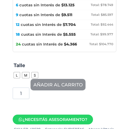
6
cuotas sin Interés de
$13.125
Total: $78.749
9
cuotas sin Interés de
$9.511
Total: $85.597
12
cuotas sin Interés de
$7.704
Total: $92.444
18
cuotas sin Interés de
$5.555
Total: $99.977
24
cuotas sin Interés de
$4.366
Total: $104.770
Talle
L
M
S
AÑADIR AL CARRITO
¿NECESITÁS ASESORAMIENTO?