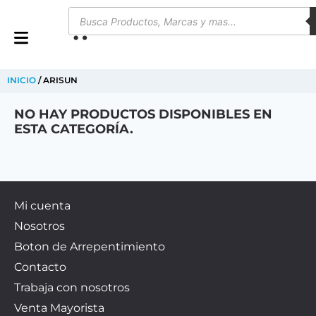
0
INICIO
/ ARISUN
NO HAY PRODUCTOS DISPONIBLES EN
ESTA CATEGORÍA.
Mi cuenta
Nosotros
Boton de Arrepentimiento
Contacto
Trabaja con nosotros
Venta Mayorista