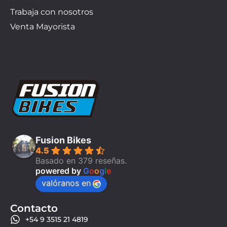
Trabaja con nosotros
Venta Mayorista
Fusion Bikes
4.5
Basado en 379 reseñas.
powered by
G
o
o
g
l
e
valóranos en
Contacto
+54 9 3515 21 4819