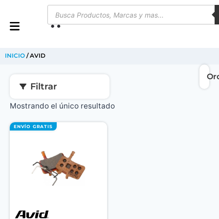
0
INICIO
/ AVID
Filtrar
Mostrando el único resultado
ENVÍO GRATIS