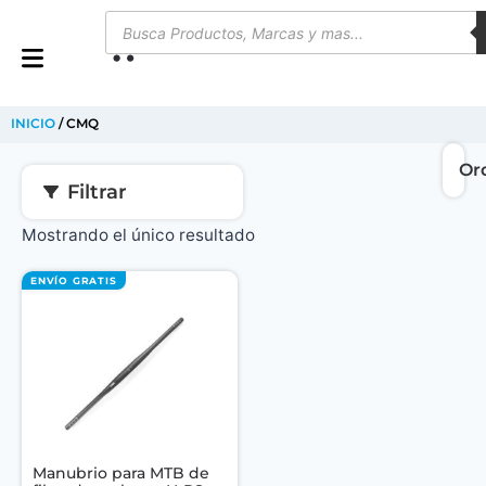
0
INICIO
/ CMQ
Filtrar
Mostrando el único resultado
ENVÍO GRATIS
Manubrio para MTB de