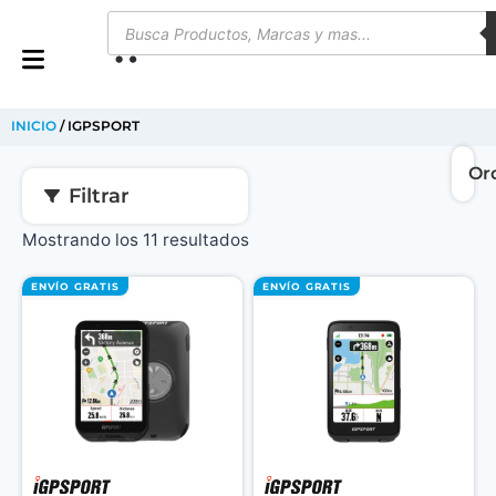
0
INICIO
/ IGPSPORT
Filtrar
Mostrando los 11 resultados
ENVÍO GRATIS
ENVÍO GRATIS