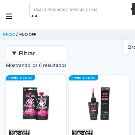
0
INICIO
/ MUC-OFF
Filtrar
Mostrando los 6 resultados
ENVÍO GRATIS
ENVÍO GRATIS