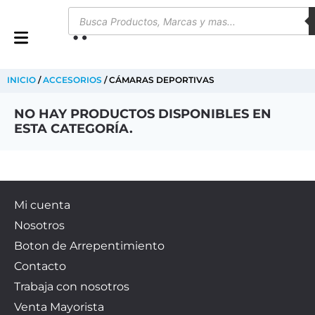
0
INICIO
/
ACCESORIOS
/ CÁMARAS DEPORTIVAS
NO HAY PRODUCTOS DISPONIBLES EN
ESTA CATEGORÍA.
Mi cuenta
Nosotros
Boton de Arrepentimiento
Contacto
Trabaja con nosotros
Venta Mayorista