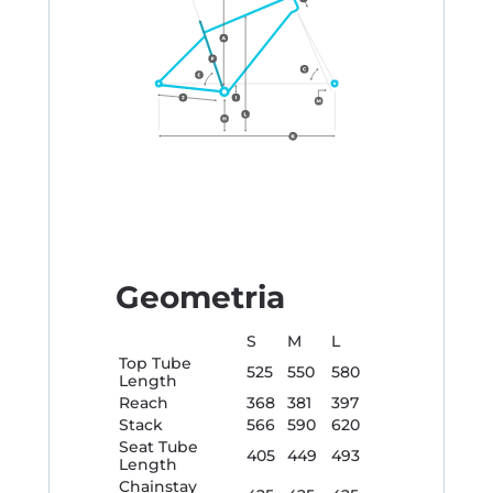
Geometria
S
M
L
Top Tube
525
550
580
Length
Reach
368
381
397
Stack
566
590
620
Seat Tube
405
449
493
Length
Chainstay