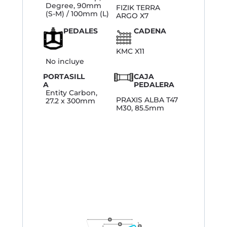
Degree, 90mm
FIZIK TERRA
(S-M) / 100mm (L)
ARGO X7
PEDALES
CADENA
KMC X11
No incluye
PORTASILL
CAJA
A
PEDALERA
Entity Carbon,
PRAXIS ALBA T47
27.2 x 300mm
M30, 85.5mm