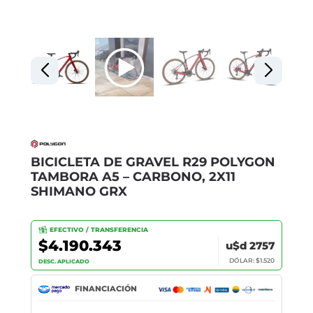
BICICLETA DE GRAVEL R29 POLYGON
TAMBORA A5 – CARBONO, 2X11
SHIMANO GRX
EFECTIVO / TRANSFERENCIA
$4.190.343
u$d 2757
DÓLAR: $1.520
DESC. APLICADO
FINANCIACIÓN