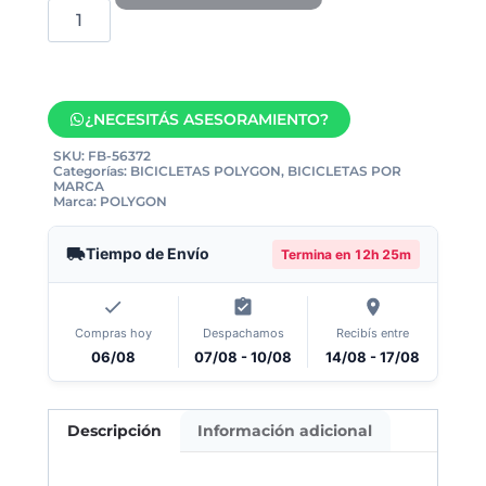
¿NECESITÁS ASESORAMIENTO?
SKU:
FB-56372
Categorías:
BICICLETAS POLYGON
,
BICICLETAS POR
MARCA
Marca:
POLYGON
Tiempo de Envío
Termina en
12h 25m
Compras hoy
Despachamos
Recibís entre
06/08
07/08 - 10/08
14/08 - 17/08
Descripción
Información adicional