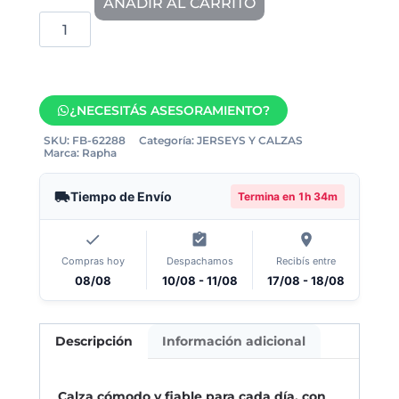
AÑADIR AL CARRITO
¿NECESITÁS ASESORAMIENTO?
SKU:
FB-62288
Categoría:
JERSEYS Y CALZAS
Marca:
Rapha
Tiempo de Envío
Termina en
1h 34m
Compras hoy
Despachamos
Recibís entre
08/08
10/08 - 11/08
17/08 - 18/08
Descripción
Información adicional
Calza cómodo y fiable para cada día, con