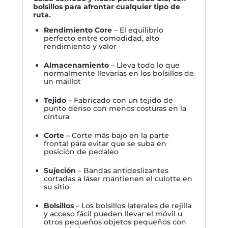
bolsillos para afrontar cualquier tipo de
ruta.
Rendimiento Core
– El equilibrio
perfecto entre comodidad, alto
rendimiento y valor
Almacenamiento
– Lleva todo lo que
normalmente llevarías en los bolsillos de
un maillot
Tejido
– Fabricado con un tejido de
punto denso con menos costuras en la
cintura
Corte
– Corte más bajo en la parte
frontal para evitar que se suba en
posición de pedaleo
Sujeción
– Bandas antideslizantes
cortadas a láser mantienen el culotte en
su sitio
Bolsillos
– Los bolsillos laterales de rejilla
y acceso fácil pueden llevar el móvil u
otros pequeños objetos pequeños con