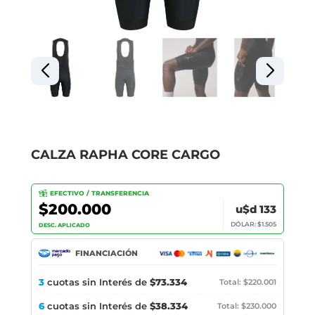
CALZA RAPHA CORE CARGO
EFECTIVO / TRANSFERENCIA
$200.000
u$d 133
DÓLAR: $1.505
DESC. APLICADO
FINANCIACIÓN
3
cuotas sin Interés de
$73.334
Total: $220.001
6
cuotas sin Interés de
$38.334
Total: $230.000