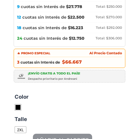
9
cuotas sin Interés de
$27.778
Total: $250.000
12
cuotas sin Interés de
$22.500
Total: $270.000
18
cuotas sin Interés de
$16.223
Total: $292.000
24
cuotas sin Interés de
$12.750
Total: $306.000
🔥 PROMO ESPECIAL
Al Precio Contado
$66.667
3
cuotas sin Interés de
¡ENVÍO GRATIS A TODO EL PAÍS!
Despacho prioritario por Andreani
Color
Talle
2XL