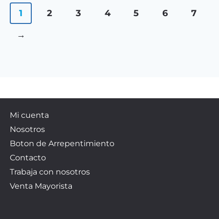
1
2
3
4
5
6
7
→
Mi cuenta
Nosotros
Boton de Arrepentimiento
Contacto
Trabaja con nosotros
Venta Mayorista