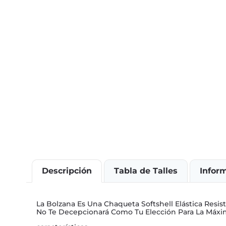
Descripción
Tabla de Talles
Infor
La Bolzana Es Una Chaqueta Softshell Elástica Resis
No Te Decepcionará Como Tu Elección Para La Máx