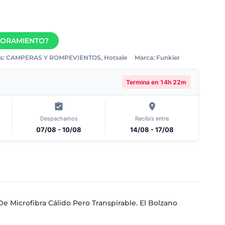
SORAMIENTO?
s:
CAMPERAS Y ROMPEVIENTOS
,
Hotsale
Marca:
Funkier
Termina en
14h 22m
Despachamos
Recibís entre
07/08 - 10/08
14/08 - 17/08
e Microfibra Cálido Pero Transpirable. El Bolzano