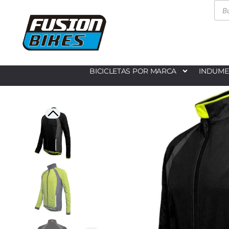
BICICLETAS POR MARCA
INDUME