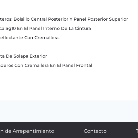
teros; Bolsillo Central Posterior Y Panel Posterior Superior
ca Sg10 En El Panel Interno De La Cintura
Reflectante Con Cremallera.
rta De Solapa Exterior
raderos Con Cremallera En El Panel Frontal
n de Arrepentimiento
Contacto