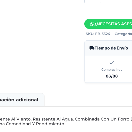
¿NECESITÁS ASE
SKU:
FB-3324
Categoría
Tiempo de Envío
Compras hoy
06/08
mación adicional
tente Al Viento, Resistente Al Agua, Combinada Con Un Forro D
ima Comodidad Y Rendimiento.