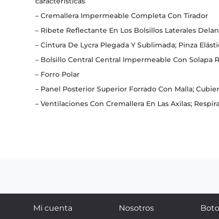
características
– Cremallera Impermeable Completa Con Tirador
– Ribete Reflectante En Los Bolsillos Laterales Delan
– Cintura De Lycra Plegada Y Sublimada; Pinza Elásti
– Bolsillo Central Central Impermeable Con Solapa 
– Forro Polar
– Panel Posterior Superior Forrado Con Malla; Cubie
– Ventilaciones Con Cremallera En Las Axilas; Respi
Mi cuenta
Nosotros
Boto