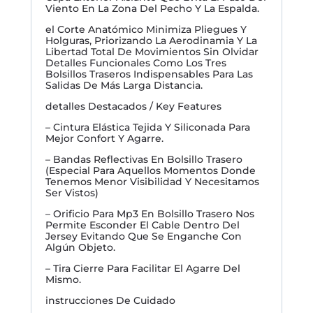
Viento En La Zona Del Pecho Y La Espalda.
el Corte Anatómico Minimiza Pliegues Y
Holguras, Priorizando La Aerodinamia Y La
Libertad Total De Movimientos Sin Olvidar
Detalles Funcionales Como Los Tres
Bolsillos Traseros Indispensables Para Las
Salidas De Más Larga Distancia.
detalles Destacados / Key Features
– Cintura Elástica Tejida Y Siliconada Para
Mejor Confort Y Agarre.
– Bandas Reflectivas En Bolsillo Trasero
(Especial Para Aquellos Momentos Donde
Tenemos Menor Visibilidad Y Necesitamos
Ser Vistos)
– Orificio Para Mp3 En Bolsillo Trasero Nos
Permite Esconder El Cable Dentro Del
Jersey Evitando Que Se Enganche Con
Algún Objeto.
– Tira Cierre Para Facilitar El Agarre Del
Mismo.
instrucciones De Cuidado