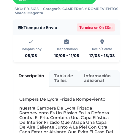
SKU:
FB-5615
Categoría:
CAMPERAS Y ROMPEVIENTOS
Marca:
Magenta
Tiempo de Envío
Termina en
0h 30m
Compras hoy
Despachamos
Recibís entre
08/08
10/08 - 11/08
17/08 - 18/08
Descripción
Tabla de
Información
Talles
adicional
Campera De Lycra Frizada Rompeviento
nuestra Campera De Lycra Frizada
Rompeviento Es Un Básico En La Defensa
Contra El Frío. Combina Una Capa Elástica
De Interior Frizado Que Atrapa Una Capa
De Aire Caliente Junto A La Piel Con Otra
Capa Exterior Aislante Que Evita El Paso Del