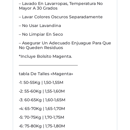
– Lavado En Lavarropas, Temperatura No
Mayor A 30 Grados
– Lavar Colores Oscuros Separadamente
– No Usar Lavandina
– No Limpiar En Seco
– Asegurar Un Adecuado Enjuague Para Que
No Queden Residuos
*Incluye Bolsito Magenta.
——————————————–
tabla De Talles «Magenta»
•1: 50-55Kg | 1,50-1,55M
•2: 55-60Kg | 1,55-1,60M
•3: 60-65Kg | 1,60-1,65M
•4: 65-70Kg | 1,65-1,70M
•5: 70-75Kg | 1,70-1,75M
•6: 75-80Kg | 1,75-1,80M