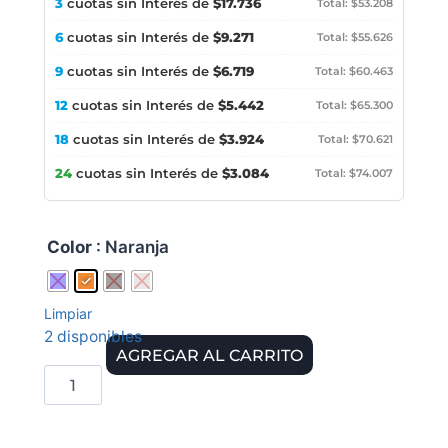
3
cuotas sin Interés de
$17.736
Total: $53.208
6
cuotas sin Interés de
$9.271
Total: $55.626
9
cuotas sin Interés de
$6.719
Total: $60.463
12
cuotas sin Interés de
$5.442
Total: $65.300
18
cuotas sin Interés de
$3.924
Total: $70.621
24
cuotas sin Interés de
$3.084
Total: $74.007
Color
: Naranja
Limpiar
2 disponibles
AGREGAR AL CARRITO