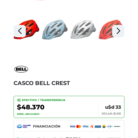
CASCO BELL CREST
EFECTIVO / TRANSFERENCIA
$48.370
u$d 33
DÓLAR: $1.510
DESC. APLICADO
FINANCIACIÓN