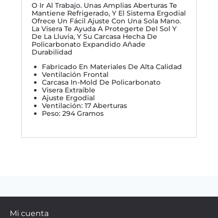
O Ir Al Trabajo. Unas Amplias Aberturas Te
Mantiene Refrigerado, Y El Sistema Ergodial
Ofrece Un Fácil Ajuste Con Una Sola Mano.
La Visera Te Ayuda A Protegerte Del Sol Y
De La Lluvia, Y Su Carcasa Hecha De
Policarbonato Expandido Añade
Durabilidad
Fabricado En Materiales De Alta Calidad
Ventilación Frontal
Carcasa In-Mold De Policarbonato
Visera Extraíble
Ajuste Ergodial
Ventilación: 17 Aberturas
Peso: 294 Gramos
Mi cuenta