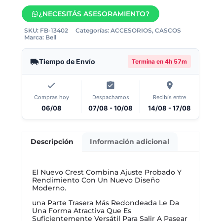
¿NECESITÁS ASESORAMIENTO?
SKU:
FB-13402
Categorías:
ACCESORIOS
,
CASCOS
Marca:
Bell
Tiempo de Envío
Termina en
4h 57m
Compras hoy
Despachamos
Recibís entre
06/08
07/08 - 10/08
14/08 - 17/08
Descripción
Información adicional
El Nuevo Crest Combina Ajuste Probado Y
Rendimiento Con Un Nuevo Diseño
Moderno.
una Parte Trasera Más Redondeada Le Da
Una Forma Atractiva Que Es
Suficientemente Versátil Para Salir A Pasear