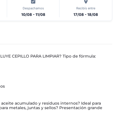
Despachamos
Recibís entre
10/08 - 11/08
17/08 - 18/08
CLUYE CEPILLO PARA LIMPIAR? Tipo de fórmula:
ios
aceite acumulado y residuos internos? Ideal para
para metales, juntas y sellos? Presentación grande