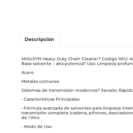
Descripción
MolicSYN Heavy Duty Chain Cleaner? Código SKU: A
Base solvente – alta potencia? Uso: Limpieza profu
Acero
Metales comunes
Sistemas de transmisión modernos? Secado: Rápido y
• Características Principales
• Fórmula avanzada de solventes para limpieza inte
transmisión completa (cadena, piñones, desviadores)
de 1 litro
• Modo de Uso