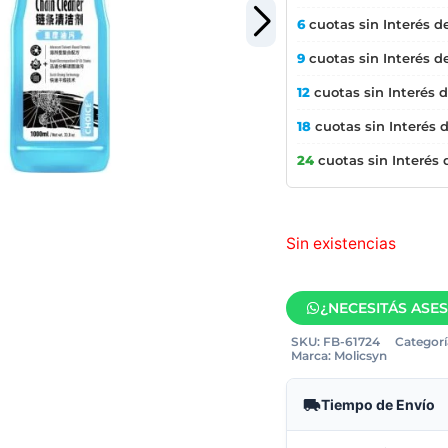
6
cuotas sin Interés d
9
cuotas sin Interés d
12
cuotas sin Interés 
18
cuotas sin Interés 
24
cuotas sin Interés
Sin existencias
¿NECESITÁS ASE
SKU:
FB-61724
Categorí
Marca:
Molicsyn
Tiempo de Envío