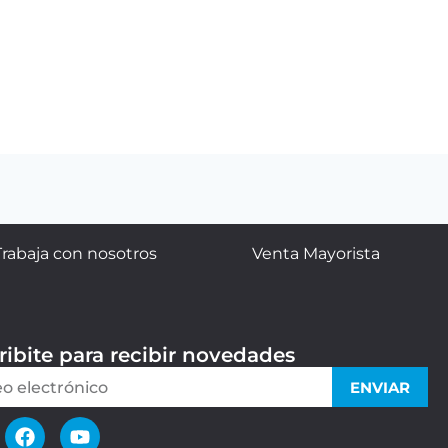
Trabaja con nosotros
Venta Mayorista
ribite para recibir novedades
ENVIAR