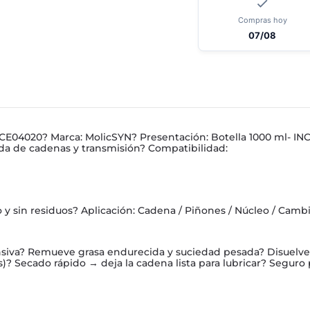
Compras hoy
07/08
CE04020? Marca: MolicSYN? Presentación: Botella 1000 ml- IN
nda de cadenas y transmisión? Compatibilidad:
 sin residuos? Aplicación: Cadena / Piñones / Núcleo / Camb
nsiva? Remueve grasa endurecida y suciedad pesada? Disuelve 
? Secado rápido → deja la cadena lista para lubricar? Seguro 