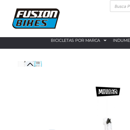
BICICLETAS POR MARCA
INDUME