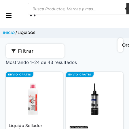
0
INICIO
/ LÍQUIDOS
Filtrar
Mostrando 1–24 de 43 resultados
ENVÍO GRATIS
ENVÍO GRATIS
Liquido Sellador