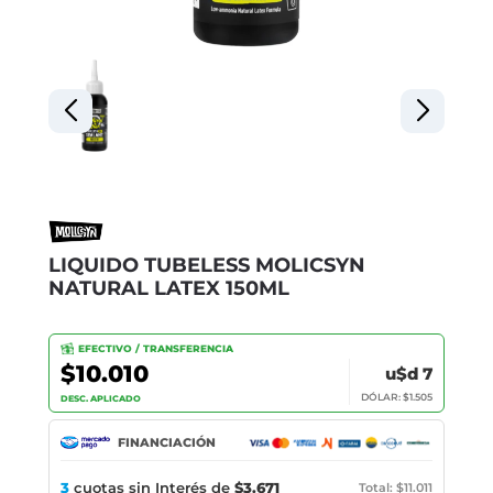
LIQUIDO TUBELESS MOLICSYN
NATURAL LATEX 150ML
EFECTIVO / TRANSFERENCIA
$10.010
u$d 7
DÓLAR: $1.505
DESC. APLICADO
FINANCIACIÓN
3
cuotas sin Interés de
$3.671
Total: $11.011