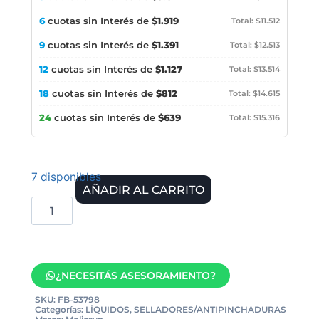
6
cuotas sin Interés de
$1.919
Total: $11.512
9
cuotas sin Interés de
$1.391
Total: $12.513
12
cuotas sin Interés de
$1.127
Total: $13.514
18
cuotas sin Interés de
$812
Total: $14.615
24
cuotas sin Interés de
$639
Total: $15.316
7 disponibles
AÑADIR AL CARRITO
¿NECESITÁS ASESORAMIENTO?
SKU:
FB-53798
Categorías:
LÍQUIDOS
,
SELLADORES/ANTIPINCHADURAS