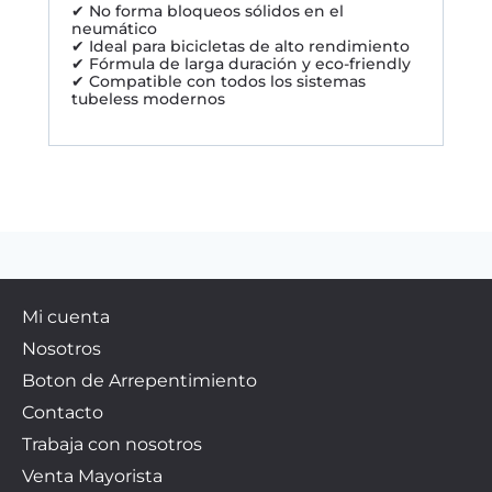
✔ No forma bloqueos sólidos en el
neumático
✔ Ideal para bicicletas de alto rendimiento
✔ Fórmula de larga duración y eco-friendly
✔ Compatible con todos los sistemas
tubeless modernos
Mi cuenta
Nosotros
Boton de Arrepentimiento
Contacto
Trabaja con nosotros
Venta Mayorista