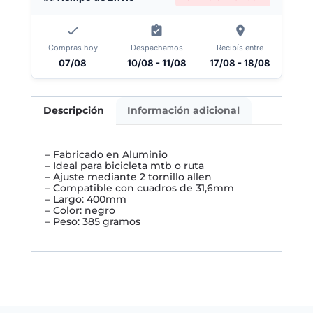
Compras hoy
Despachamos
Recibís entre
07/08
10/08 - 11/08
17/08 - 18/08
Descripción
Información adicional
– Fabricado en Aluminio
– Ideal para bicicleta mtb o ruta
– Ajuste mediante 2 tornillo allen
– Compatible con cuadros de 31,6mm
– Largo: 400mm
– Color: negro
– Peso: 385 gramos