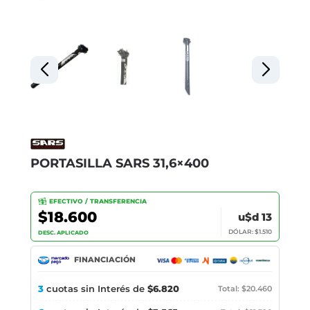
PORTASILLA SARS 31,6×400
EFECTIVO / TRANSFERENCIA
$18.600
u$d 13
DÓLAR: $1.510
DESC. APLICADO
FINANCIACIÓN
3
cuotas sin Interés de
$6.820
Total: $20.460