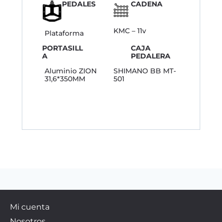
PEDALES
CADENA
KMC – 11v
Plataforma
PORTASILL
CAJA
A
PEDALERA
Aluminio ZION
SHIMANO BB MT-
31,6*350MM
501
Mi cuenta
Nosotros