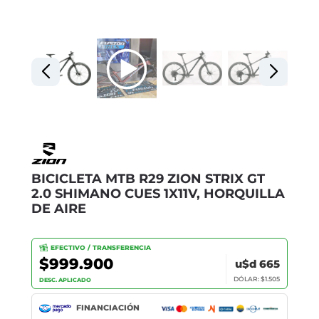
BICICLETA MTB R29 ZION STRIX GT
2.0 SHIMANO CUES 1X11V, HORQUILLA
DE AIRE
EFECTIVO / TRANSFERENCIA
$999.900
u$d 665
DÓLAR: $1.505
DESC. APLICADO
FINANCIACIÓN