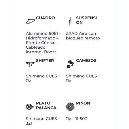
CUADRO
SUSPENSI
ÓN
Aluminino 6061 –
ZRAD Aire con
Hidroformado –
bloqueo remoto
Frente Cónico –
Cableado
Interno- Boost
SHIFTER
CAMBIOS
Shimano CUES
Shimano CUES
11v
11v
PLATO
PIÑÓN
PALANCA
Shimano CUES
11v – 11-50T
32T