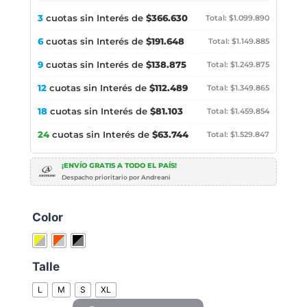
3
cuotas sin Interés de
$366.630
Total: $1.099.890
6
cuotas sin Interés de
$191.648
Total: $1.149.885
9
cuotas sin Interés de
$138.875
Total: $1.249.875
12
cuotas sin Interés de
$112.489
Total: $1.349.865
18
cuotas sin Interés de
$81.103
Total: $1.459.854
24
cuotas sin Interés de
$63.744
Total: $1.529.847
¡ENVÍO GRATIS A TODO EL PAÍS!
Despacho prioritario por Andreani
Color
Talle
L
M
S
XL