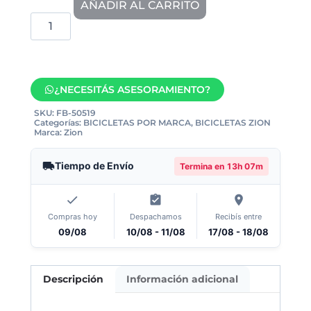
AÑADIR AL CARRITO
¿NECESITÁS ASESORAMIENTO?
SKU:
FB-50519
Categorías:
BICICLETAS POR MARCA
,
BICICLETAS ZION
Marca:
Zion
Tiempo de Envío
Termina en
13h 07m
Compras hoy
Despachamos
Recibís entre
09/08
10/08 - 11/08
17/08 - 18/08
Descripción
Información adicional