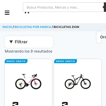
0
INICIO
/
BICICLETAS POR MARCA
/ BICICLETAS ZION
Filtrar
Mostrando los 9 resultados
ENVÍO GRATIS
ENVÍO GRATIS