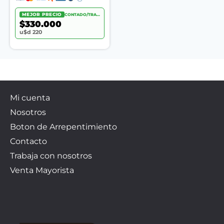
MEJOR PRECIO
CONTADO/TRANSF.
$330.000
u$d 220
Mi cuenta
Nosotros
Boton de Arrepentimiento
Contacto
Trabaja con nosotros
Venta Mayorista