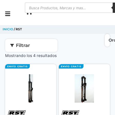
0
INICIO
/ RST
Filtrar
Mostrando los 4 resultados
ENVÍO GRATIS
ENVÍO GRATIS