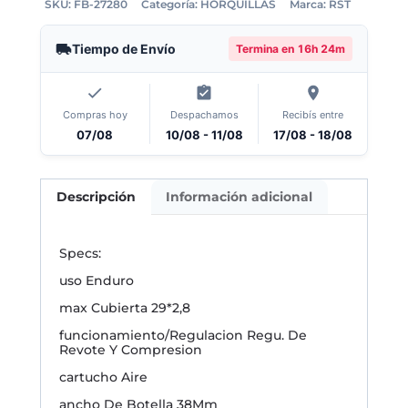
SKU:
FB-27280
Categoría:
HORQUILLAS
Marca:
RST
Tiempo de Envío
Termina en
16h 24m
Compras hoy
Despachamos
Recibís entre
07/08
10/08 - 11/08
17/08 - 18/08
Descripción
Información adicional
Specs:
uso Enduro
max Cubierta 29*2,8
funcionamiento/Regulacion Regu. De
Revote Y Compresion
cartucho Aire
ancho De Botella 38Mm