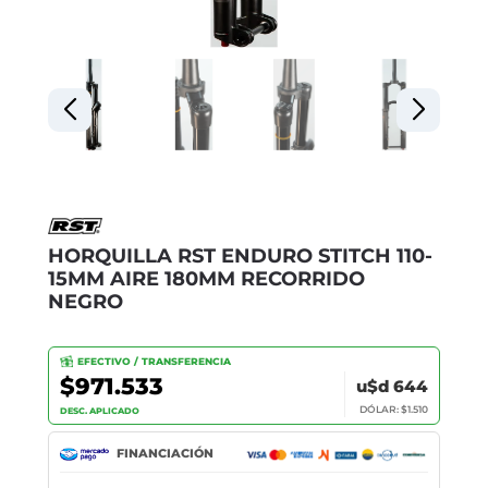
HORQUILLA RST ENDURO STITCH 110-
15MM AIRE 180MM RECORRIDO
NEGRO
EFECTIVO / TRANSFERENCIA
$971.533
u$d 644
DÓLAR: $1.510
DESC. APLICADO
FINANCIACIÓN