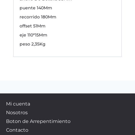
puente 140Mm
recorrido 180Mm
offset 51Mm
eje 110*15Mm
peso 2,35Kg
Mi cuenta
Nosotros
Boton de Arrepentimiento
Contacto