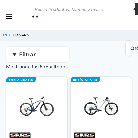
0
INICIO
/ SARS
Filtrar
Mostrando los 5 resultados
ENVÍO GRATIS
ENVÍO GRATIS