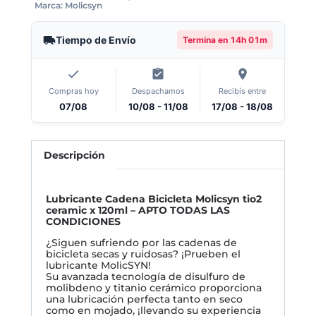
Marca:
Molicsyn
Tiempo de Envío
Termina en
14h 01m
Compras hoy
Despachamos
Recibís entre
07/08
10/08 - 11/08
17/08 - 18/08
Descripción
Lubricante Cadena Bicicleta Molicsyn tio2
ceramic x 120ml – APTO TODAS LAS
CONDICIONES
¿Siguen sufriendo por las cadenas de
bicicleta secas y ruidosas? ¡Prueben el
lubricante MolicSYN!
Su avanzada tecnología de disulfuro de
molibdeno y titanio cerámico proporciona
una lubricación perfecta tanto en seco
como en mojado, ¡llevando su experiencia