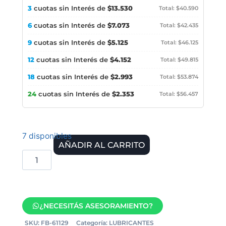
3
cuotas sin Interés de
$13.530
Total: $40.590
6
cuotas sin Interés de
$7.073
Total: $42.435
9
cuotas sin Interés de
$5.125
Total: $46.125
12
cuotas sin Interés de
$4.152
Total: $49.815
18
cuotas sin Interés de
$2.993
Total: $53.874
24
cuotas sin Interés de
$2.353
Total: $56.457
7 disponibles
AÑADIR AL CARRITO
¿NECESITÁS ASESORAMIENTO?
SKU:
FB-61129
Categoría:
LUBRICANTES