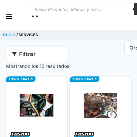
0
INICIO
/ SERVICES
Filtrar
Mostrando los 12 resultados
ENVÍO GRATIS
ENVÍO GRATIS