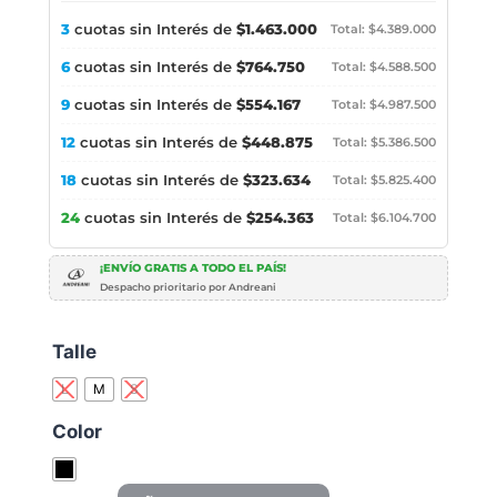
3
cuotas sin Interés de
$1.463.000
Total: $4.389.000
6
cuotas sin Interés de
$764.750
Total: $4.588.500
9
cuotas sin Interés de
$554.167
Total: $4.987.500
12
cuotas sin Interés de
$448.875
Total: $5.386.500
18
cuotas sin Interés de
$323.634
Total: $5.825.400
24
cuotas sin Interés de
$254.363
Total: $6.104.700
¡ENVÍO GRATIS A TODO EL PAÍS!
Despacho prioritario por Andreani
Talle
L
M
S
Color