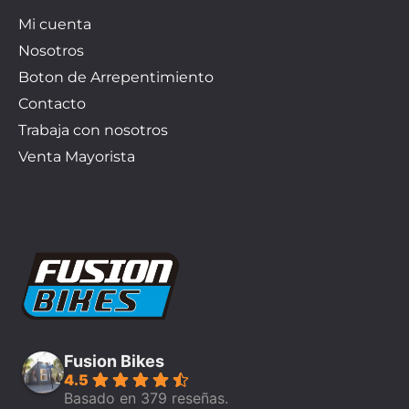
Mi cuenta
Nosotros
Boton de Arrepentimiento
Contacto
Trabaja con nosotros
Venta Mayorista
Fusion Bikes
4.5
Basado en 379 reseñas.