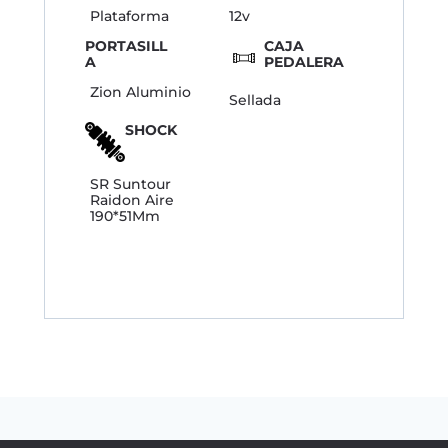
Plataforma
12v
PORTASILL
CAJA
A
PEDALERA
Zion Aluminio
Sellada
SHOCK
SR Suntour
Raidon Aire
190*51Mm