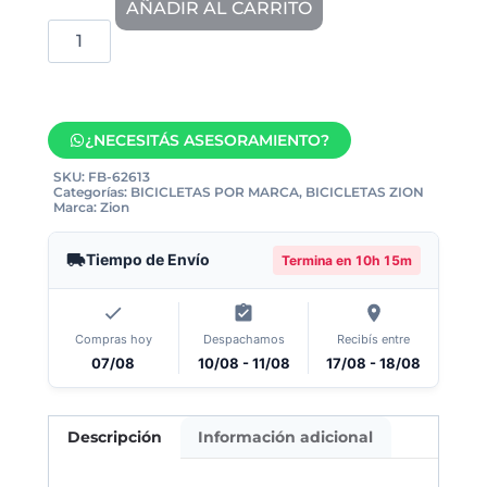
AÑADIR AL CARRITO
¿NECESITÁS ASESORAMIENTO?
SKU:
FB-62613
Categorías:
BICICLETAS POR MARCA
,
BICICLETAS ZION
Marca:
Zion
Tiempo de Envío
Termina en
10h 15m
Compras hoy
Despachamos
Recibís entre
07/08
10/08 - 11/08
17/08 - 18/08
Descripción
Información adicional