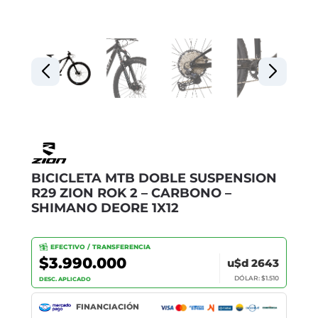
BICICLETA MTB DOBLE SUSPENSION
R29 ZION ROK 2 – CARBONO –
SHIMANO DEORE 1X12
EFECTIVO / TRANSFERENCIA
$3.990.000
u$d 2643
DÓLAR: $1.510
DESC. APLICADO
FINANCIACIÓN