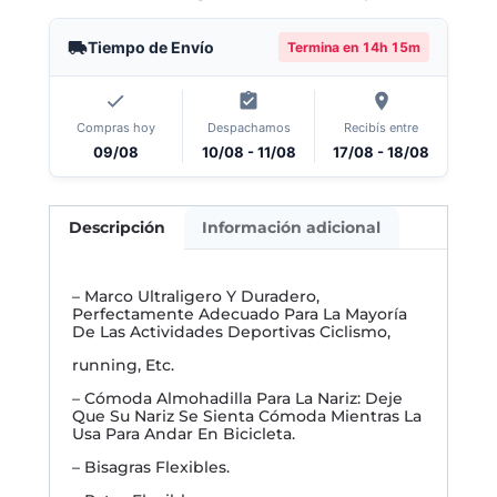
Tiempo de Envío
Termina en
14h 15m
Compras hoy
Despachamos
Recibís entre
09/08
10/08 - 11/08
17/08 - 18/08
Descripción
Información adicional
– Marco Ultraligero Y Duradero,
Perfectamente Adecuado Para La Mayoría
De Las Actividades Deportivas Ciclismo,
running, Etc.
– Cómoda Almohadilla Para La Nariz: Deje
Que Su Nariz Se Sienta Cómoda Mientras La
Usa Para Andar En Bicicleta.
– Bisagras Flexibles.