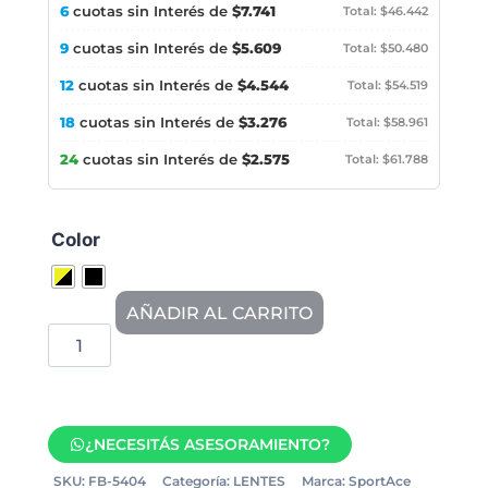
6
cuotas sin Interés de
$7.741
Total: $46.442
9
cuotas sin Interés de
$5.609
Total: $50.480
12
cuotas sin Interés de
$4.544
Total: $54.519
18
cuotas sin Interés de
$3.276
Total: $58.961
24
cuotas sin Interés de
$2.575
Total: $61.788
Color
AÑADIR AL CARRITO
¿NECESITÁS ASESORAMIENTO?
SKU:
FB-5404
Categoría:
LENTES
Marca:
SportAce