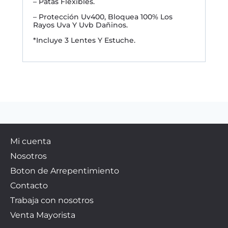
– Patas Flexibles.
– Protección Uv400, Bloquea 100% Los
Rayos Uva Y Uvb Dañinos.
*Incluye 3 Lentes Y Estuche.
Mi cuenta
Nosotros
Boton de Arrepentimiento
Contacto
Trabaja con nosotros
Venta Mayorista