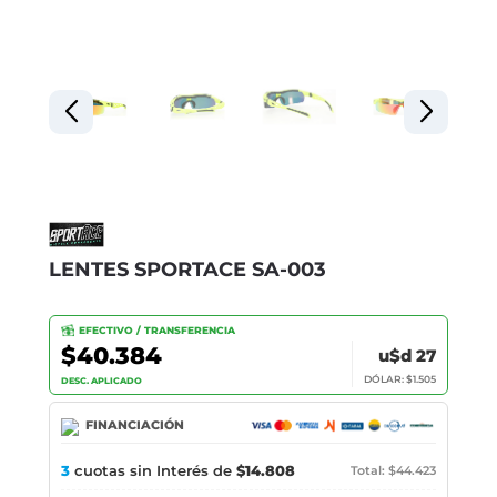
LENTES SPORTACE SA-003
EFECTIVO / TRANSFERENCIA
$40.384
u$d 27
DÓLAR: $1.505
DESC. APLICADO
FINANCIACIÓN
3
cuotas sin Interés de
$14.808
Total: $44.423