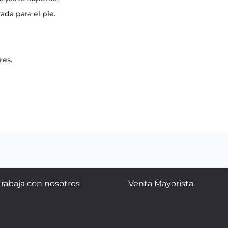
da para el pie.
res.
Trabaja con nosotros
Venta Mayorista