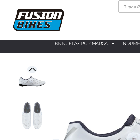
BICICLETAS POR MARCA
INDUME