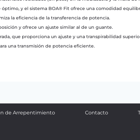
 óptimo, y el sistema BOA® Fit ofrece una comodidad equilibra
imiza la eficiencia de la transferencia de potencia.
sición y ofrece un ajuste similar al de un guante.
rada, que proporciona un ajuste y una transpirabilidad superio
para una transmisión de potencia eficiente.
n de Arrepentimiento
Contacto