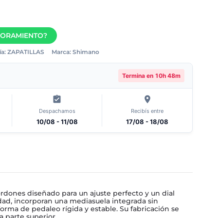
SORAMIENTO?
a:
ZAPATILLAS
Marca:
Shimano
Termina en
10h 48m
Despachamos
Recibís entre
10/08 - 11/08
17/08 - 18/08
ordones diseñado para un ajuste perfecto y un dial
ad, incorporan una mediasuela integrada sin
aforma de pedaleo rígida y estable. Su fabricación se
a parte superior.