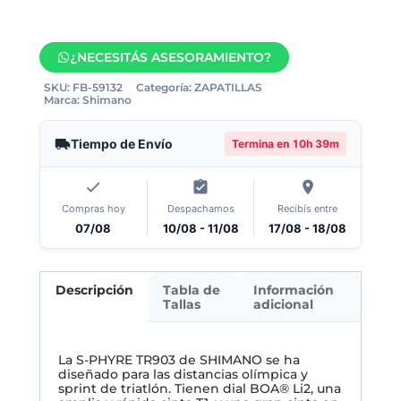
¿NECESITÁS ASESORAMIENTO?
SKU:
FB-59132
Categoría:
ZAPATILLAS
Marca:
Shimano
Tiempo de Envío
Termina en
10h 39m
Compras hoy
Despachamos
Recibís entre
07/08
10/08 - 11/08
17/08 - 18/08
Descripción
Tabla de
Información
Tallas
adicional
La S-PHYRE TR903 de SHIMANO se ha
diseñado para las distancias olímpica y
sprint de triatlón. Tienen dial BOA® Li2, una