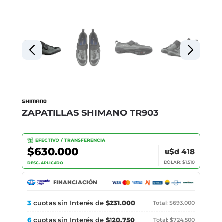
ZAPATILLAS SHIMANO TR903
EFECTIVO / TRANSFERENCIA
$630.000
u$d 418
DÓLAR: $1.510
DESC. APLICADO
FINANCIACIÓN
3
cuotas sin Interés de
$231.000
Total: $693.000
6
cuotas sin Interés de
$120.750
Total: $724.500