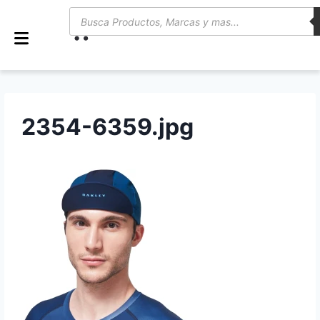
0
2354-6359.jpg