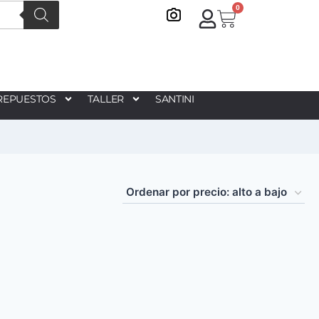
0
REPUESTOS
TALLER
SANTINI