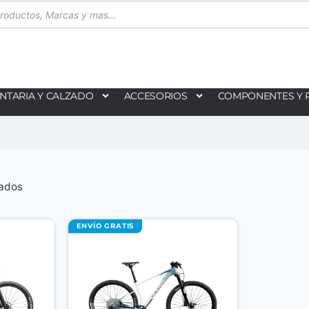
NTARIA Y CALZADO
ACCESORIOS
COMPONENTES Y 
tados
ENVÍO GRATIS