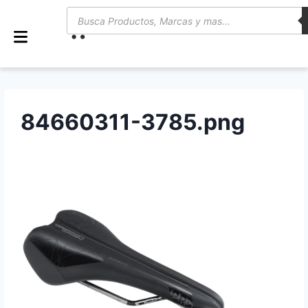
0
84660311-3785.png