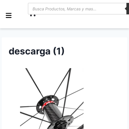
0
descarga (1)