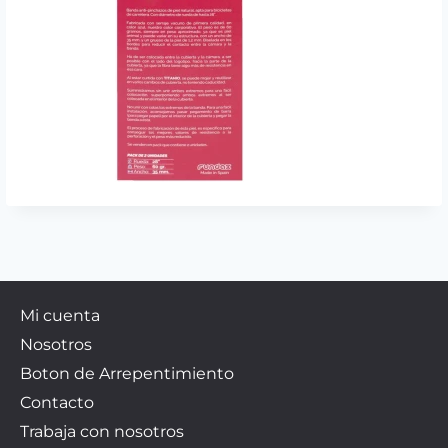
Mi cuenta
Nosotros
Boton de Arrepentimiento
Contacto
Trabaja con nosotros