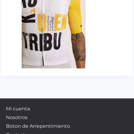
Mi cuenta
Nosotros
Boton de Arrepentimiento