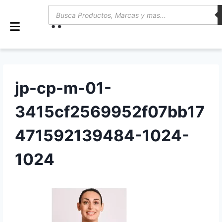
0
jp-cp-m-01-
3415cf2569952f07bb17
471592139484-1024-
1024