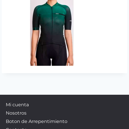
Mi cuenta
Nosotros
Boton de Arrepentimiento