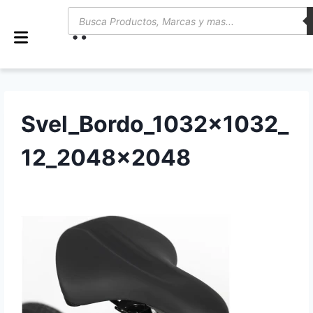
0
Svel_Bordo_1032x1032_
12_2048x2048