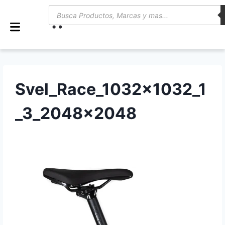
0
Svel_Race_1032x1032_1
_3_2048x2048