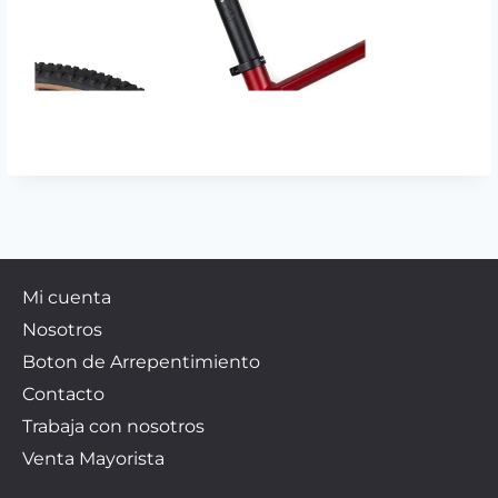
Mi cuenta
Nosotros
Boton de Arrepentimiento
Contacto
Trabaja con nosotros
Venta Mayorista