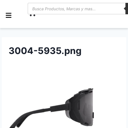
0
3004-5935.png