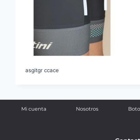
asgitgr ccace
Mi cuenta
Nosotros
Boto