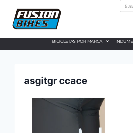
BICICLETAS POR MARCA
INDUME
asgitgr ccace