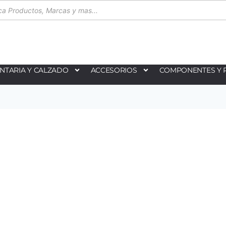
NTARIA Y CALZADO
ACCESORIOS
COMPONENTES Y 