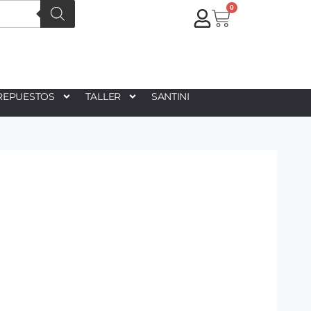
0
REPUESTOS
TALLER
SANTINI