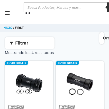
0
INICIO
/ FIRST
Filtrar
Mostrando los 4 resultados
ENVÍO GRATIS
ENVÍO GRATIS