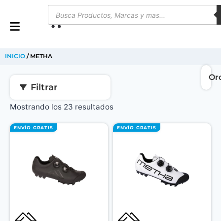
0
INICIO
/ METHA
Filtrar
Mostrando los 23 resultados
ENVÍO GRATIS
ENVÍO GRATIS