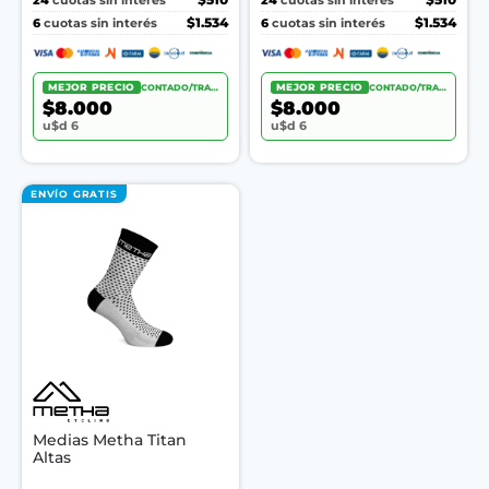
cuotas sin interés
cuotas sin interés
6
$1.534
6
$1.534
cuotas sin interés
cuotas sin interés
MEJOR PRECIO
CONTADO/TRANSF.
MEJOR PRECIO
CONTADO/TRANSF.
$8.000
$8.000
u$d 6
u$d 6
ENVÍO GRATIS
Medias Metha Titan
Altas