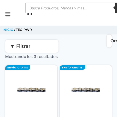
0
INICIO
/ TEC-PWR
Filtrar
Mostrando los 3 resultados
ENVÍO GRATIS
ENVÍO GRATIS