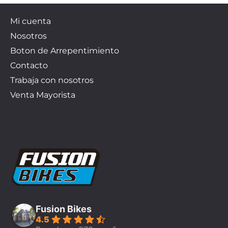
Mi cuenta
Nosotros
Boton de Arrepentimiento
Contacto
Trabaja con nosotros
Venta Mayorista
Fusion Bikes
4.5