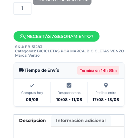
¿NECESITÁS ASESORAMIENTO?
SKU:
FB-51283
Categorías:
BICICLETAS POR MARCA
,
BICICLETAS VENZO
Marca:
Venzo
Tiempo de Envío
Termina en
14h 58m
Compras hoy
Despachamos
Recibís entre
09/08
10/08 - 11/08
17/08 - 18/08
Descripción
Información adicional