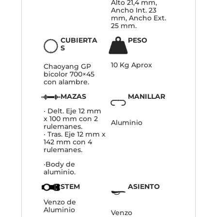
Alto 21,4 mm,
Ancho Int. 23
mm, Ancho Ext.
25 mm.
CUBIERTA
PESO
S
10 Kg Aprox
Chaoyang GP
bicolor 700×45
con alambre.
MAZAS
MANILLAR
· Delt. Eje 12 mm
x 100 mm con 2
Aluminio
rulemanes.
· Tras. Eje 12 mm x
142 mm con 4
rulemanes.
·Body de
aluminio.
STEM
ASIENTO
Venzo de
Aluminio
Venzo