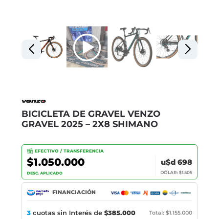
BICICLETA DE GRAVEL VENZO
GRAVEL 2025 – 2X8 SHIMANO
EFECTIVO / TRANSFERENCIA
$1.050.000
u$d 698
DÓLAR: $1.505
DESC. APLICADO
FINANCIACIÓN
3
cuotas sin Interés de
$385.000
Total: $1.155.000