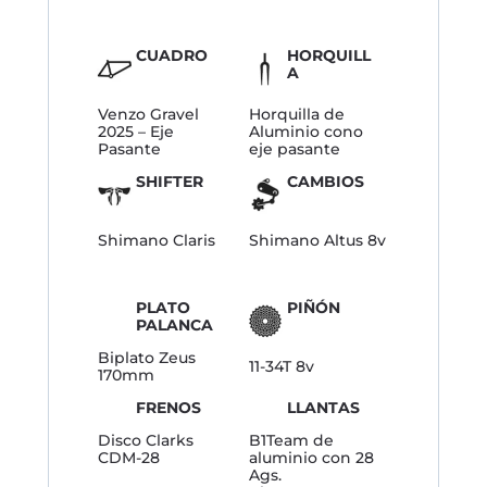
CUADRO
HORQUILL
A
Venzo Gravel
Horquilla de
2025 – Eje
Aluminio cono
Pasante
eje pasante
SHIFTER
CAMBIOS
Shimano Claris
Shimano Altus 8v
PLATO
PIÑÓN
PALANCA
Biplato Zeus
11-34T 8v
170mm
FRENOS
LLANTAS
Disco Clarks
B1Team de
CDM-28
aluminio con 28
Ags.