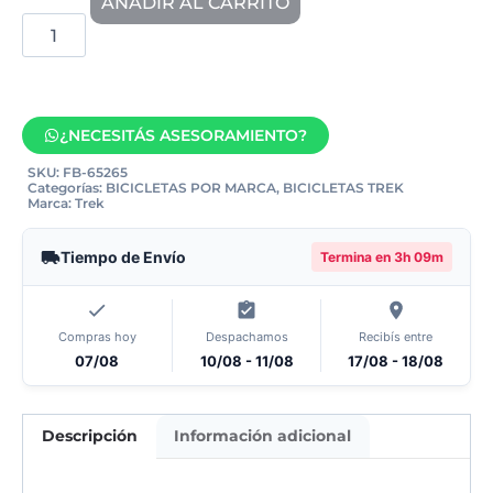
AÑADIR AL CARRITO
¿NECESITÁS ASESORAMIENTO?
SKU:
FB-65265
Categorías:
BICICLETAS POR MARCA
,
BICICLETAS TREK
Marca:
Trek
Tiempo de Envío
Termina en
3h 09m
Compras hoy
Despachamos
Recibís entre
07/08
10/08 - 11/08
17/08 - 18/08
Descripción
Información adicional