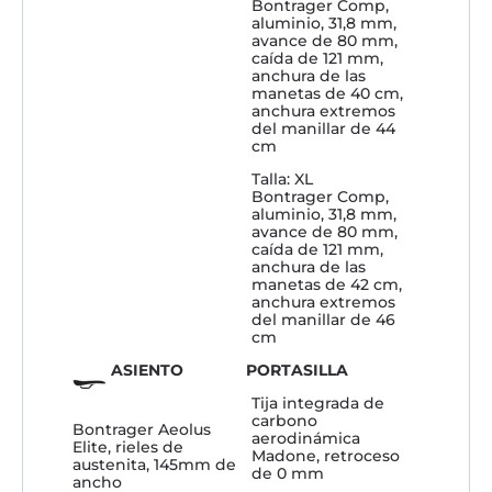
Bontrager Comp,
aluminio, 31,8 mm,
avance de 80 mm,
caída de 121 mm,
anchura de las
manetas de 40 cm,
anchura extremos
del manillar de 44
cm
Talla: XL
Bontrager Comp,
aluminio, 31,8 mm,
avance de 80 mm,
caída de 121 mm,
anchura de las
manetas de 42 cm,
anchura extremos
del manillar de 46
cm
ASIENTO
PORTASILLA
Tija integrada de
carbono
Bontrager Aeolus
aerodinámica
Elite, rieles de
Madone, retroceso
austenita, 145mm de
de 0 mm
ancho