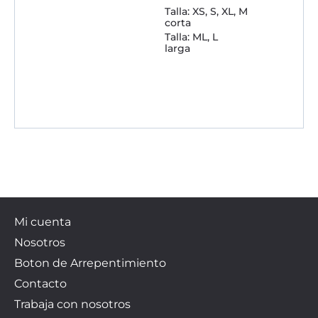
Talla: XS, S, XL, M
corta
Talla: ML, L
larga
Mi cuenta
Nosotros
Boton de Arrepentimiento
Contacto
Trabaja con nosotros