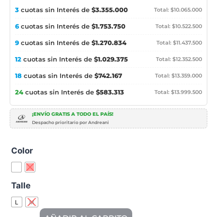
3
cuotas sin Interés de
$3.355.000
Total: $10.065.000
6
cuotas sin Interés de
$1.753.750
Total: $10.522.500
9
cuotas sin Interés de
$1.270.834
Total: $11.437.500
12
cuotas sin Interés de
$1.029.375
Total: $12.352.500
18
cuotas sin Interés de
$742.167
Total: $13.359.000
24
cuotas sin Interés de
$583.313
Total: $13.999.500
¡ENVÍO GRATIS A TODO EL PAÍS!
Despacho prioritario por Andreani
Color
Talle
L
M