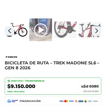
BICICLETA DE RUTA – TREK MADONE SL6 –
GEN 8 2026
EFECTIVO / TRANSFERENCIA
$9.150.000
u$d 6080
DÓLAR: $1.505
DESC. APLICADO
FINANCIACIÓN