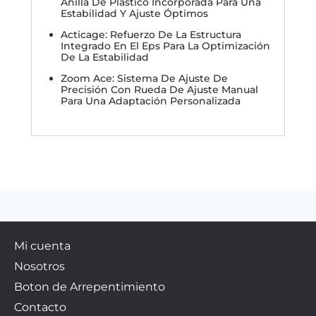
Anilla De Plástico Incorporada Para Una
Estabilidad Y Ajuste Óptimos
Acticage: Refuerzo De La Estructura
Integrado En El Eps Para La Optimización
De La Estabilidad
Zoom Ace: Sistema De Ajuste De
Precisión Con Rueda De Ajuste Manual
Para Una Adaptación Personalizada
Mi cuenta
Nosotros
Boton de Arrepentimiento
Contacto