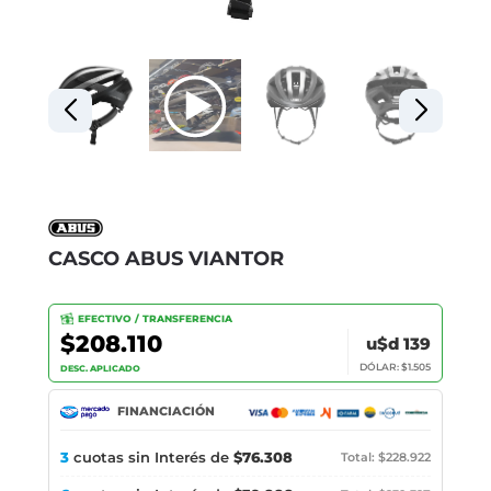
CASCO ABUS VIANTOR
EFECTIVO / TRANSFERENCIA
$208.110
u$d 139
DÓLAR: $1.505
DESC. APLICADO
FINANCIACIÓN
3
cuotas sin Interés de
$76.308
Total: $228.922