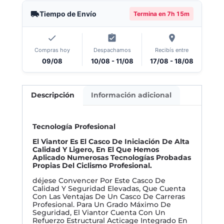
Tiempo de Envío
Termina en
7h 15m
Compras hoy
Despachamos
Recibís entre
09/08
10/08 - 11/08
17/08 - 18/08
Descripción
Información adicional
Tecnología Profesional
El Viantor Es El Casco De Iniciación De Alta
Calidad Y Ligero, En El Que Hemos
Aplicado Numerosas Tecnologías Probadas
Propias Del Ciclismo Profesional.
déjese Convencer Por Este Casco De
Calidad Y Seguridad Elevadas, Que Cuenta
Con Las Ventajas De Un Casco De Carreras
Profesional. Para Un Grado Máximo De
Seguridad, El Viantor Cuenta Con Un
Refuerzo Estructural Acticage Integrado En