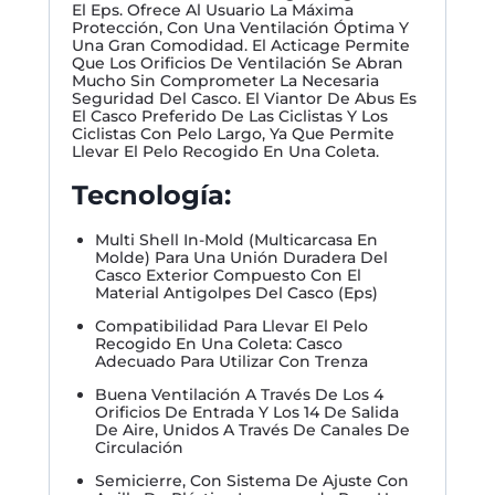
El Eps. Ofrece Al Usuario La Máxima
Protección, Con Una Ventilación Óptima Y
Una Gran Comodidad. El Acticage Permite
Que Los Orificios De Ventilación Se Abran
Mucho Sin Comprometer La Necesaria
Seguridad Del Casco. El Viantor De Abus Es
El Casco Preferido De Las Ciclistas Y Los
Ciclistas Con Pelo Largo, Ya Que Permite
Llevar El Pelo Recogido En Una Coleta.
Tecnología:
Multi Shell In-Mold (Multicarcasa En
Molde) Para Una Unión Duradera Del
Casco Exterior Compuesto Con El
Material Antigolpes Del Casco (Eps)
Compatibilidad Para Llevar El Pelo
Recogido En Una Coleta: Casco
Adecuado Para Utilizar Con Trenza
Buena Ventilación A Través De Los 4
Orificios De Entrada Y Los 14 De Salida
De Aire, Unidos A Través De Canales De
Circulación
Semicierre, Con Sistema De Ajuste Con