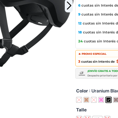
6
cuotas sin Interés d
9
cuotas sin Interés d
12
cuotas sin Interés 
18
cuotas sin Interés 
24
cuotas sin Interés
🔥 PROMO ESPECIAL
3
cuotas sin Interés de
¡ENVÍO GRATIS A TODO
Despacho prioritario por
Color
: Uranium Bla
Talle