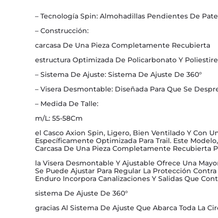
– Tecnología Spin: Almohadillas Pendientes De Pate
– Construcción:
carcasa De Una Pieza Completamente Recubierta
estructura Optimizada De Policarbonato Y Poliestir
– Sistema De Ajuste: Sistema De Ajuste De 360°
– Visera Desmontable: Diseñada Para Que Se Despre
– Medida De Talle:
m/L: 55-58Cm
el Casco Axion Spin, Ligero, Bien Ventilado Y Con 
Específicamente Optimizada Para Trail. Este Model
Carcasa De Una Pieza Completamente Recubierta Par
la Visera Desmontable Y Ajustable Ofrece Una Mayo
Se Puede Ajustar Para Regular La Protección Contra E
Enduro Incorpora Canalizaciones Y Salidas Que Cont
sistema De Ajuste De 360°
gracias Al Sistema De Ajuste Que Abarca Toda La Ci