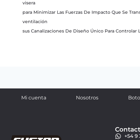
visera
para Minimizar Las Fuerzas De Impacto Que Se Trans
ventilación
sus Canalizaciones De Diseño Único Para Controlar 
Mi cuenta
Nosotros
Boto
Contac
+54 9 