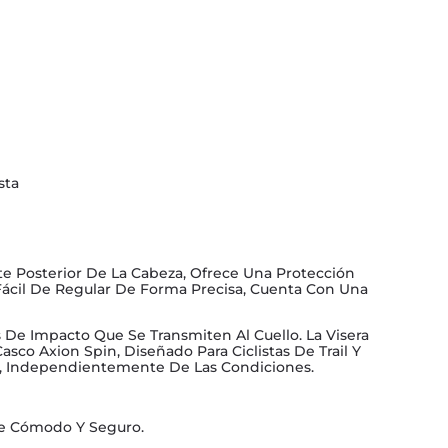
sta
te Posterior De La Cabeza, Ofrece Una Protección
Fácil De Regular De Forma Precisa, Cuenta Con Una
De Impacto Que Se Transmiten Al Cuello. La Visera
asco Axion Spin, Diseñado Para Ciclistas De Trail Y
lor, Independientemente De Las Condiciones.
rse Cómodo Y Seguro.