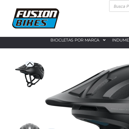
BICICLETAS POR MARCA
INDUME