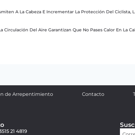
miten A La Cabeza E Incrementar La Protección Del Ciclista,
La Circulación Del Aire Garantizan Que No Pases Calor En La C
n de Arrepentimiento
Contacto
to
Susc
3515 21 4819