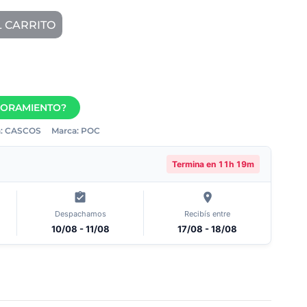
L CARRITO
SORAMIENTO?
:
CASCOS
Marca:
POC
Termina en
11h 19m
Despachamos
Recibís entre
10/08 - 11/08
17/08 - 18/08