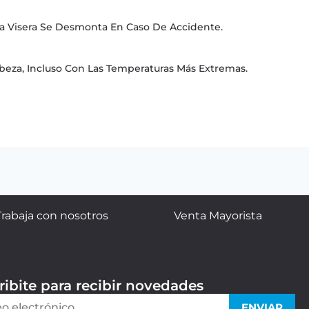
 La Visera Se Desmonta En Caso De Accidente.
abeza, Incluso Con Las Temperaturas Más Extremas.
Trabaja con nosotros
Venta Mayorista
ribite para recibir novedades
ENVIAR