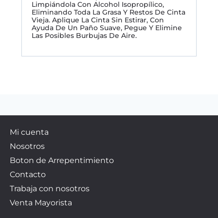
Limpiándola Con Alcohol Isopropílico,
Eliminando Toda La Grasa Y Restos De Cinta
Vieja. Aplique La Cinta Sin Estirar, Con
Ayuda De Un Paño Suave, Pegue Y Elimine
Las Posibles Burbujas De Aire.
Mi cuenta
Nosotros
Boton de Arrepentimiento
Contacto
Trabaja con nosotros
Venta Mayorista