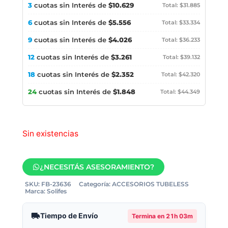
3
cuotas sin Interés de
$10.629
Total: $31.885
6
cuotas sin Interés de
$5.556
Total: $33.334
9
cuotas sin Interés de
$4.026
Total: $36.233
12
cuotas sin Interés de
$3.261
Total: $39.132
18
cuotas sin Interés de
$2.352
Total: $42.320
24
cuotas sin Interés de
$1.848
Total: $44.349
Sin existencias
¿NECESITÁS ASESORAMIENTO?
SKU:
FB-23636
Categoría:
ACCESORIOS TUBELESS
Marca:
Solifes
Tiempo de Envío
Termina en
21h 03m