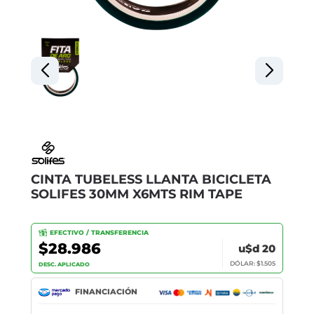
CINTA TUBELESS LLANTA BICICLETA
SOLIFES 30MM X6MTS RIM TAPE
EFECTIVO / TRANSFERENCIA
$28.986
u$d 20
DÓLAR: $1.505
DESC. APLICADO
FINANCIACIÓN