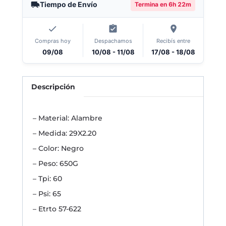
Tiempo de Envío
Termina en
6h 22m
Compras hoy
Despachamos
Recibís entre
09/08
10/08 - 11/08
17/08 - 18/08
Descripción
– Material: Alambre
– Medida: 29X2.20
– Color: Negro
– Peso: 650G
– Tpi: 60
– Psi: 65
– Etrto 57-622