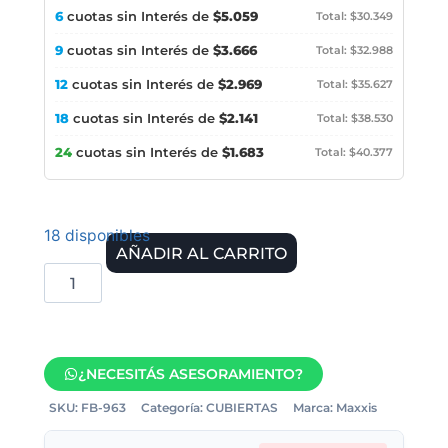
6
cuotas sin Interés de
$5.059
Total: $30.349
9
cuotas sin Interés de
$3.666
Total: $32.988
12
cuotas sin Interés de
$2.969
Total: $35.627
18
cuotas sin Interés de
$2.141
Total: $38.530
24
cuotas sin Interés de
$1.683
Total: $40.377
18 disponibles
AÑADIR AL CARRITO
¿NECESITÁS ASESORAMIENTO?
SKU:
FB-963
Categoría:
CUBIERTAS
Marca:
Maxxis