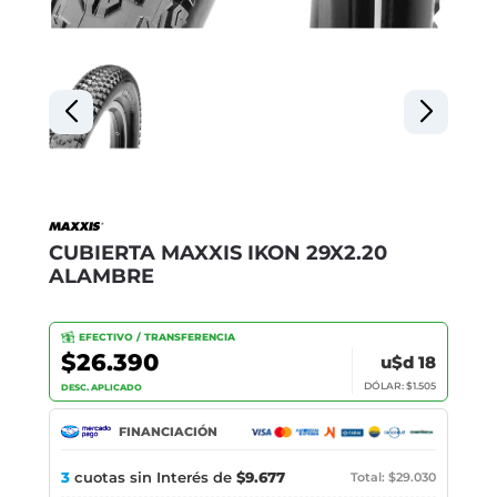
CUBIERTA MAXXIS IKON 29X2.20
ALAMBRE
EFECTIVO / TRANSFERENCIA
$26.390
u$d 18
DÓLAR: $1.505
DESC. APLICADO
FINANCIACIÓN
3
cuotas sin Interés de
$9.677
Total: $29.030